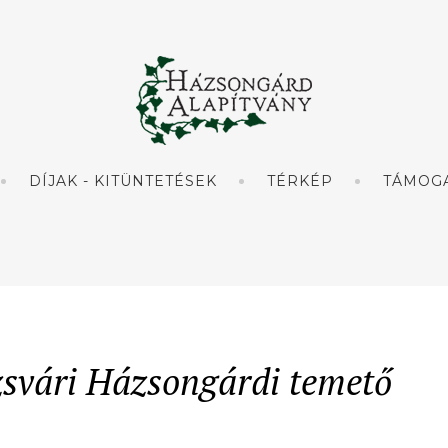
DÍJAK - KITÜNTETÉSEK
TÉRKÉP
TÁMOG
zsvári Házsongárdi temető