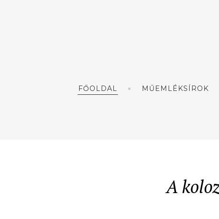
FŐOLDAL
MŰEMLÉKSÍROK
A kolo