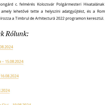
ongárd c. felmérés Kolozsvár Polgármesteri Hivatalának
 amely lehetővé tette a helyszíni adatgyűjtést, és a Rom
zírozza a Timbrul de Arhitectură 2022 programon keresztül.
tak Rólunk:
.08.2024
 – 15.08.2024
 16.08.2024
8.2024