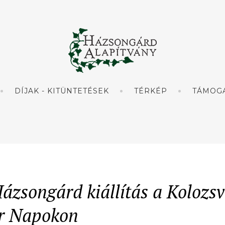
DÍJAK - KITÜNTETÉSEK
TÉRKÉP
TÁMOG
ázsongárd kiállítás a Kolozsv
r Napokon