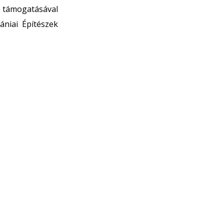
 támogatásával
ániai Építészek