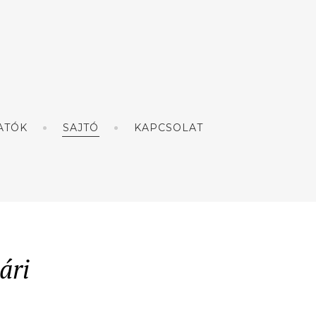
ATÓK
SAJTÓ
KAPCSOLAT
ári